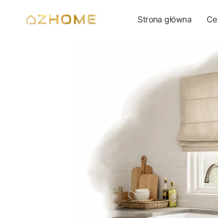
Przejdź
Strona główna
Ce
do
treści