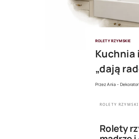
ROLETY RZYMSKIE
Kuchnia 
„dają ra
Przez
Ania - Dekorato
ROLETY RZYMSKI
Rolety rz
mądrze i