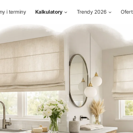
ny i terminy
Kalkulatory
Trendy 2026
Ofer